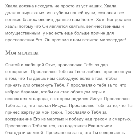
Хвала должна исходить не просто из уст наших. Хвала
должна вырываться из глубины нашей души, сознавая все
великие благословения, данные нам Богом. Хотя Бог достоин
хвалы потому что Он является святым, величественным и
могущественным, у нас есть еще больше причин для
прославления Его. Он проявил к нам великое милосердие!
Моя молитва
Святой и любящий Отче, прославляю Тебя за дар
сотворения. Прославляю Тебя за Твою любовь, проявленную
в том, что Ты даешь нам свободную волю в том, чтобы
принять или отвергнуть Тебя. Я прославляю тебя за то, что
избрал Авраама, чтобы он стал образцом веры и
основателем народа, в котором родился Иисус. Прославляю
Тебя за то, что послал Иисуса. Прославляю Тебя за то, что Ты
принес жертву за мои грехи. Прославляю Тебя за
воскрешение Его из мертвых и победу над грехом и смертью.
Прославляю Тебя за тех, кто поделился Евангелием
благодати со мной. Прославляю за то, что Ты совершаешь