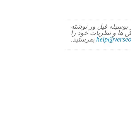
ز بوسیله فیل ور نوشته
 ها و نظریات خود را
help@verseo
بفرستید.