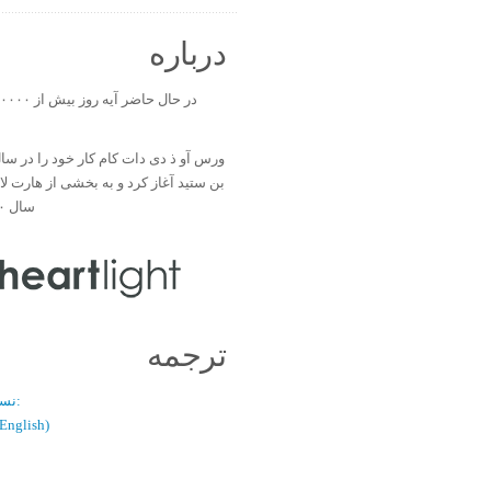
درباره
بن ستید آغاز کرد و به بخشی از هارت ل
سال ۲۰۰۰ تبدیل شد.
ترجمه
نسخه دو زبانه:
(فارسی / glish