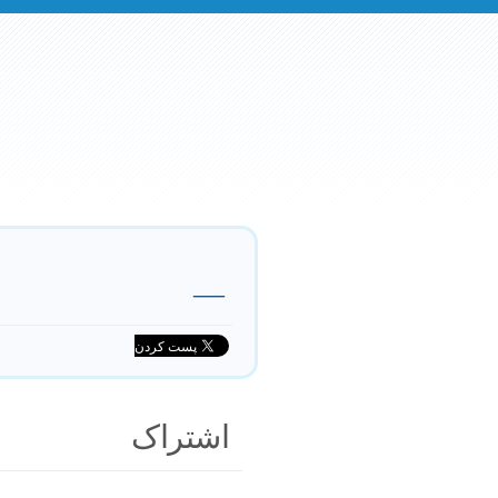
—
اشتراک