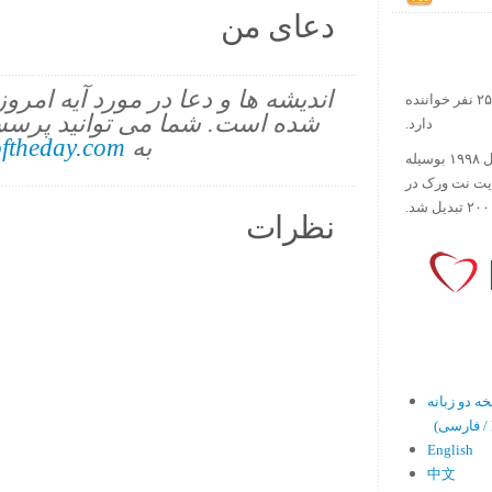
دعای من
اندیشه ها و دعا در مورد آیه امرو
در حال حاضر آیه روز بیش از ۲۵۰۰۰۰ نفر خواننده
شده است. شما می توانید پرسش
دارد.
به
ftheday.com
ورس آو ذ دی دات کام کار خود را در سال ۱۹۹۸ بوسیله
ایت نت ورک در
نظرات
En)
English
中文