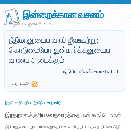
இன்றைக்கான வசனம்
வியாழன் 16. ஜனவரி 2025
நீதிமானுடைய வாய் ஜீவஊற்று;
கொடுமையோ துன்மார்க்கனுடைய
வாயை அடைக்கும்.
—
நீதிமொழிகள்-Proverbs 10:11
பதிவுசெய்:
இருமொழிப்பதிப்பு (தமிழ் / English)
இந்தநாளுக்குரிய வேதவார்த்தையின் கருப்பொருள்
நீதிமானுக்கும் துன்மார்க்கனுக்கும் உள்ள வித்தியாசத்தை நீங்கள் அறிய