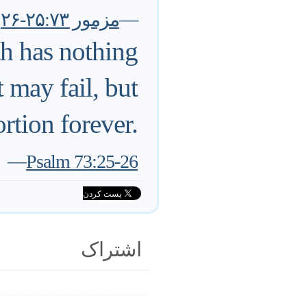
—
مزمور ۲۵:۷۳-۲۶
h has nothing
 may fail, but
rtion forever.
—
Psalm 73:25-26
اشتراک