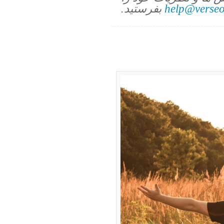
help@verseo
بفرستید.