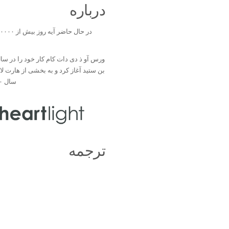
درباره
بن ستید آغاز کرد و به بخشی از هارت ل
سال ۲۰۰۰ تبدیل شد.
ترجمه