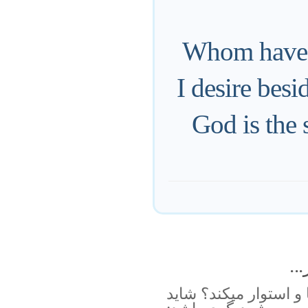
Whom have I
I desire bes
God is the 
..
و استوار ميكند؟ شايد