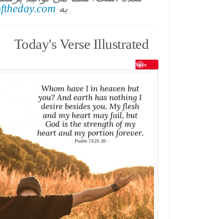
به
ftheday.com
Today's Verse Illustrated
Save