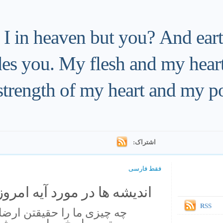
 in heaven but you? And eart
ides you. My flesh and my heart
strength of my heart and my po
اشتراک:
فقط فارسی
اندیشه ها در مورد آیه امروز.
RSS
چه چيزى ما را حقيقتن ارضا 