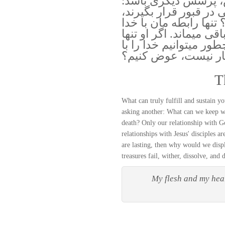
، پرسش ديگرى باشد:
ى در قبور قرار بگيرند،
تنها رابطه مان با خدا
ى ميماند. اگر او تنها
ر ميتوانيم خدا را با
ار نيست، عوض كنيم؟
T
What can truly fulfill and sustain y
asking another: What can we keep whe
death? Only our relationship with Go
relationships with Jesus' disciples a
are lasting, then why would we displ
treasures fail, wither, dissolve, an
My flesh and my hear