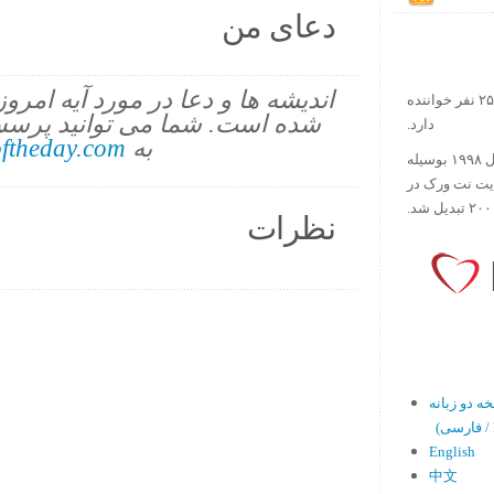
دعای من
اندیشه ها و دعا در مورد آیه امرو
در حال حاضر آیه روز بیش از ۲۵۰۰۰۰ نفر خواننده
شده است. شما می توانید پرسش
دارد.
به
ftheday.com
ورس آو ذ دی دات کام کار خود را در سال ۱۹۹۸ بوسیله
ایت نت ورک در
نظرات
En)
English
中文