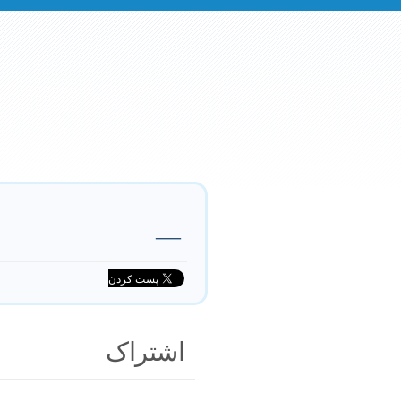
—
اشتراک