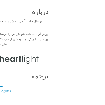
درباره
بن ستید آغاز کرد و به بخشی از هارت ل
سال ۲۰۰۰ تبدیل شد.
ترجمه
نسخه دو زبانه:
(فارسی / glish