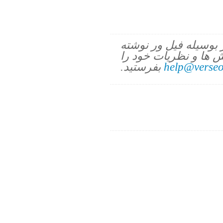
ز بوسیله فیل ور نوشته
 ها و نظریات خود را
help@verseo
بفرستید.