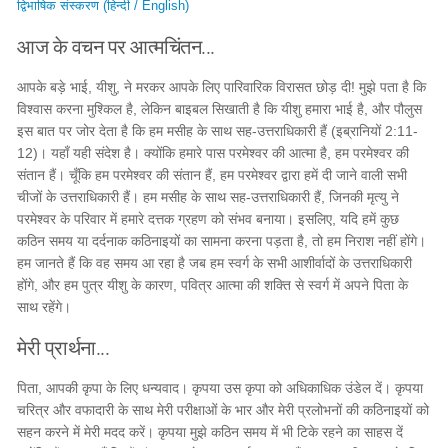
द्विभाषिक संस्करण (हिन्दी / English)
आज के वचन पर आत्मचिंतन...
आपके बड़े भाई, यीशु, ने मरकर आपके लिए पारिवारिक विरासत छोड़ दी! मुझे पता है कि
विश्वास करना मुश्किल है, लेकिन बाइबल सिखाती है कि यीशु हमारा भाई है, और पौलुस
इस बात पर जोर देता है कि हम मसीह के साथ सह-उत्तराधिकारी हैं (इब्रानियों 2:11-
12)। यहाँ यही संदेश है। क्योंकि हमारे पास परमेश्वर की आत्मा है, हम परमेश्वर की
संतान हैं। चूँकि हम परमेश्वर की संतान हैं, हम परमेश्वर द्वारा हमें दी जाने वाली सभी
चीजों के उत्तराधिकारी हैं। हम मसीह के साथ सह-उत्तराधिकारी हैं, जिनकी मृत्यु ने
परमेश्वर के परिवार में हमारे दत्तक ग्रहण को संभव बनाया। इसलिए, यदि हमें कुछ
कठिन समय या दर्दनाक कठिनाइयों का सामना करना पड़ता है, तो हम निराश नहीं होंगे।
हम जानते हैं कि वह समय आ रहा है जब हम स्वर्ग के सभी आशीर्वादों के उत्तराधिकारी
होंगे, और हम पुत्र यीशु के कारण, पवित्र आत्मा की शक्ति से स्वर्ग में अपने पिता के
साथ रहेंगे।
मेरी प्रार्थना...
पिता, आपकी कृपा के लिए धन्यवाद। कृपया उस कृपा को अधिकाधिक उंडेल दें। कृपया
चरित्र और वफादारी के साथ मेरी परीक्षाओं के भार और मेरी प्रलोभनों की कठिनाइयों को
सहन करने में मेरी मदद करें। कृपया मुझे कठिन समय में भी टिके रहने का साहस दें