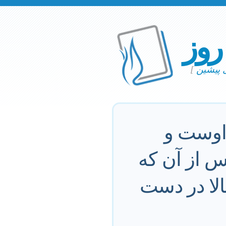
 روز
ی پیشین
]
 اوست و
پس از آن که
بالا در دست