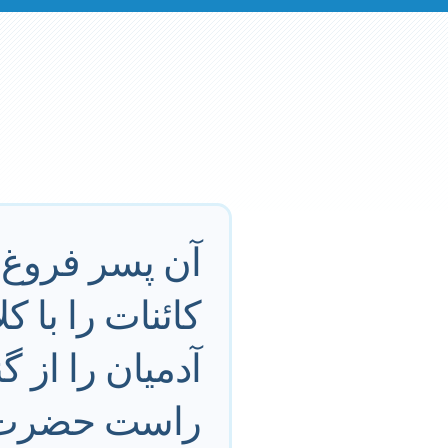
آن پسر فروغ 
کائنات را با 
آدمیان را از گ
راست حضرت 