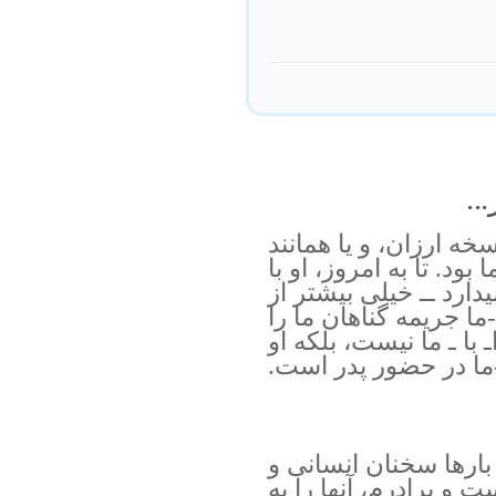
..
سخه ارزان، و یا همانند
 بود. تا به امروز، او با
دارد ــ خیلی بیشتر از
ما جریمه گناهان ما را
با ـ ما نیست، بلکه او
ما در حضور پدر است.
 بارها سخنان انسانی و
 و برادرم، آنها را به