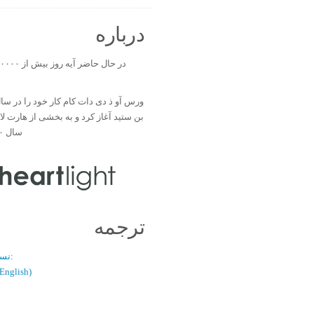
درباره
بن ستید آغاز کرد و به بخشی از هارت ل
سال ۲۰۰۰ تبدیل شد.
ترجمه
نسخه دو زبانه:
(فارسی / glish