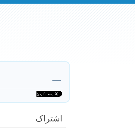
—
اشتراک