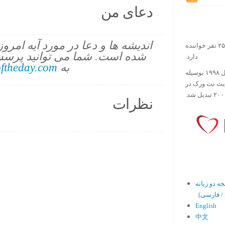
دعای من
اندیشه ها و دعا در مورد آیه امرو
در حال حاضر آیه روز بیش از ۲۵۰۰۰۰ نفر خواننده
شده است. شما می توانید پرسش
دارد.
به
ftheday.com
ورس آو ذ دی دات کام کار خود را در سال ۱۹۹۸ بوسیله
ایت نت ورک در
نظرات
En)
English
中文