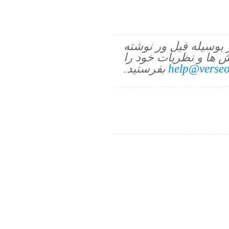
ز بوسیله فیل ور نوشته
 ها و نظریات خود را
help@verseo
بفرستید.