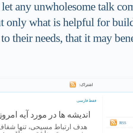
 let any unwholesome talk com
 only what is helpful for buil
to their needs, that it may ben
اشتراک:
فقط فارسی
اندیشه ها در مورد آیه امروز.
RSS
هدف ارتباط مسیحی، تنها شفاف 