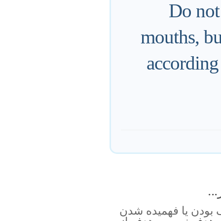
Do not
mouths, but
according 
..
بودن یا فهمیده شدن