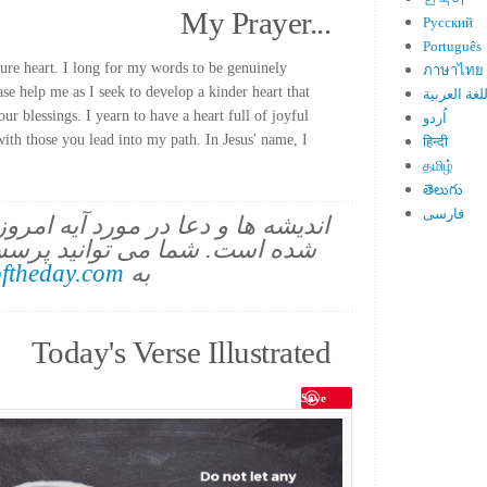
My Prayer...
Русский
Português
ure heart. I long for my words to be genuinely
ภาษาไทย
ase help me as I seek to develop a kinder heart that
لغة العربية
ur blessings. I yearn to have a heart full of joyful
اُردو
ith those you lead into my path. In Jesus' name, I
हिन्दी
தமிழ்
తెలుగు
فارسی
اندیشه ها و دعا در مورد آیه امرو
شده است. شما می توانید پرسش
به
ftheday.com
Today's Verse Illustrated
Save