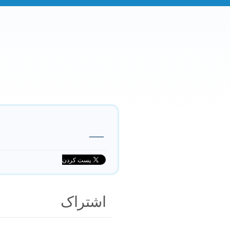
—
اشتراک