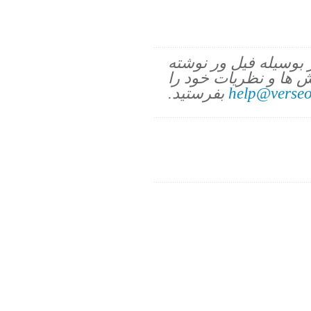
ز بوسیله فیل ور نوشته
 ها و نظریات خود را
help@verseo
بفرستید.