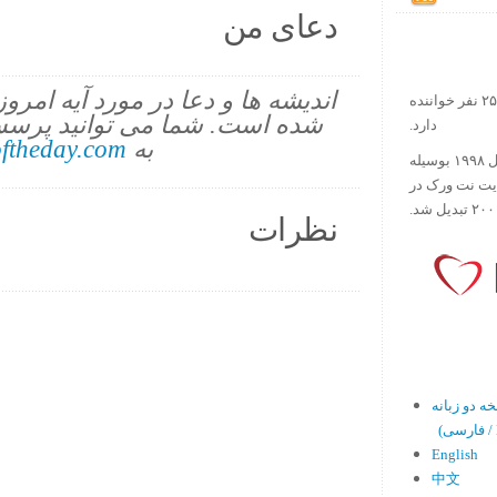
دعای من
اندیشه ها و دعا در مورد آیه امرو
در حال حاضر آیه روز بیش از ۲۵۰۰۰۰ نفر خواننده
شده است. شما می توانید پرسش
دارد.
به
ftheday.com
ورس آو ذ دی دات کام کار خود را در سال ۱۹۹۸ بوسیله
ایت نت ورک در
نظرات
En)
English
中文