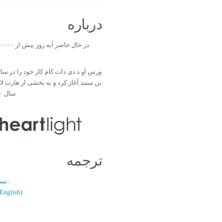
درباره
بن ستید آغاز کرد و به بخشی از هارت ل
سال ۲۰۰۰ تبدیل شد.
ترجمه
نسخه دو زبانه:
(فارسی / glish