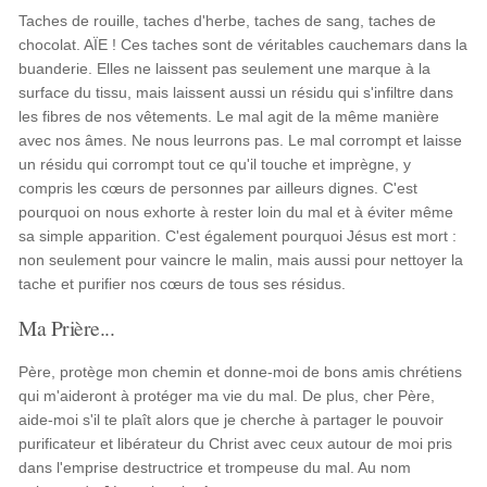
Taches de rouille, taches d'herbe, taches de sang, taches de
chocolat. AÏE ! Ces taches sont de véritables cauchemars dans la
buanderie. Elles ne laissent pas seulement une marque à la
surface du tissu, mais laissent aussi un résidu qui s'infiltre dans
les fibres de nos vêtements. Le mal agit de la même manière
avec nos âmes. Ne nous leurrons pas. Le mal corrompt et laisse
un résidu qui corrompt tout ce qu'il touche et imprègne, y
compris les cœurs de personnes par ailleurs dignes. C'est
pourquoi on nous exhorte à rester loin du mal et à éviter même
sa simple apparition. C'est également pourquoi Jésus est mort :
non seulement pour vaincre le malin, mais aussi pour nettoyer la
tache et purifier nos cœurs de tous ses résidus.
Ma Prière...
Père, protège mon chemin et donne-moi de bons amis chrétiens
qui m'aideront à protéger ma vie du mal. De plus, cher Père,
aide-moi s'il te plaît alors que je cherche à partager le pouvoir
purificateur et libérateur du Christ avec ceux autour de moi pris
dans l'emprise destructrice et trompeuse du mal. Au nom