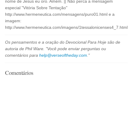
nome de Jesus eu oro. Amém. || Não perca a mensagem
especial "Vitória Sobre Tentação"
http://www.hermeneutica.com/mensagens/puro01.html e a
imagem:
http://www.hermeneutica.com/imagens/1tessalonicenses4_7.html
Os pensamentos e a oração do Devocional Para Hoje são de
autoria de Phil Ware. "Você pode enviar perguntas ou
comentários para
help@verseoftheday.com
."
Comentários