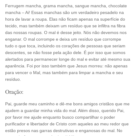
Ferrugem mancha, grama mancha, sangue mancha, chocolate
mancha – Ai! Essas manchas são um verdadeiro pesadelo na
hora de lavar a roupa. Elas não ficam apenas na superfície do
tecido, mas também deixam um resíduo que se infiltra na fibra
das nossas roupas. O mal é desse jeito. Nós não devemos nos
enganar. O mal corrompe e deixa um resíduo que corrompe
tudo o que toca, incluindo os corações de pessoas que seriam
descentes, se não fosse pela ação dele. É por isso que somos
alertados para permanecer longe do mal e evitar até mesmo sua
aparência. Foi por isso também que Jesus morreu: não apenas
para vencer o Mal, mas também para limpar a mancha e seu
resíduo.
Oração:
Pai, guarde meu caminho e dê-me bons amigos cristãos que me
ajudem a guardar minha vida do mal. Além disso, querido Pai,
por favor me ajude enquanto busco compartilhar o poder
purificador e libertador de Cristo com aqueles ao meu redor que
estão presos nas garras destrutivas e enganosas do mal. No