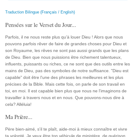
Traduction Bilingue (Français / English)
Pensées sur le Verset du Jour...
Parfois, il ne nous reste plus qu'à louer Dieu ! Alors que nous
pouvons parfois rêver de faire de grandes choses pour Dieu et
son Royaume, les rêves ne sont pas aussi grands que les plans
de Dieu. Bien que nous puissions être richement talentueux,
influents, puissants ou riches, ce ne sont que des outils entre les
mains de Dieu, pas des symboles de notre suffisance. "Dieu est
capable" doit être l'une des phrases les meilleures et les plus
précises de la Bible. Mais cette fois, on parle de son travail en
toi, en moi. Il est capable bien plus que nous ne l'imaginons de
travailler à travers nous et en nous. Que pouvons-nous dire à
cela? Alléluia!
Ma Prière...
Père bien-aimé, s'il te plaît, aide-moi à mieux connaître et vivre
ta volonté. Je veux être ton véhicule de ministère, de guérison,