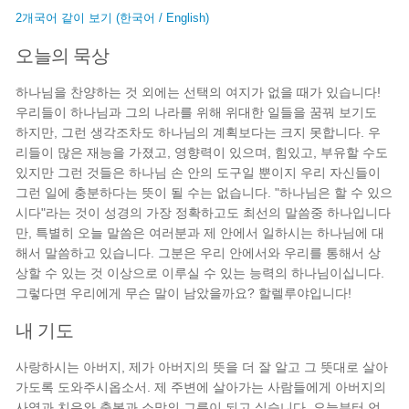
2개국어 같이 보기 (한국어 / English)
오늘의 묵상
하나님을 찬양하는 것 외에는 선택의 여지가 없을 때가 있습니다!
우리들이 하나님과 그의 나라를 위해 위대한 일들을 꿈꿔 보기도
하지만, 그런 생각조차도 하나님의 계획보다는 크지 못합니다. 우
리들이 많은 재능을 가졌고, 영향력이 있으며, 힘있고, 부유할 수도
있지만 그런 것들은 하나님 손 안의 도구일 뿐이지 우리 자신들이
그런 일에 충분하다는 뜻이 될 수는 없습니다. "하나님은 할 수 있으
시다"라는 것이 성경의 가장 정확하고도 최선의 말씀중 하나입니다
만, 특별히 오늘 말씀은 여러분과 제 안에서 일하시는 하나님에 대
해서 말씀하고 있습니다. 그분은 우리 안에서와 우리를 통해서 상
상할 수 있는 것 이상으로 이루실 수 있는 능력의 하나님이십니다.
그렇다면 우리에게 무슨 말이 남았을까요? 할렐루야입니다!
내 기도
사랑하시는 아버지, 제가 아버지의 뜻을 더 잘 알고 그 뜻대로 살아
가도록 도와주시옵소서. 제 주변에 살아가는 사람들에게 아버지의
사역과 치유와 축복과 소망의 그릇이 되고 싶습니다. 오늘부터 언