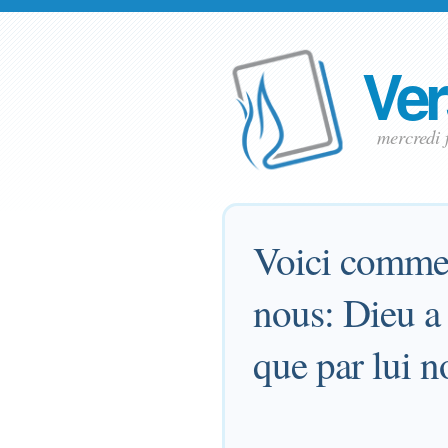
Ver
mercredi 
Voici commen
nous: Dieu a
que par lui n