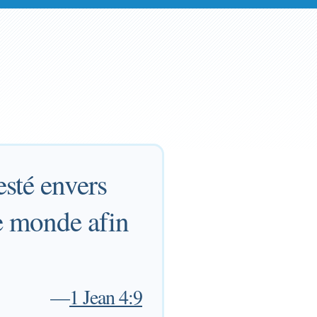
sté envers
e monde afin
—
1 Jean 4:9