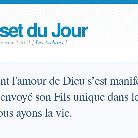
set du Jour
février 3 2021
[
Les Archives
]
t l'amour de Dieu s’est manife
 envoyé son Fils unique dans l
ous ayons la vie.