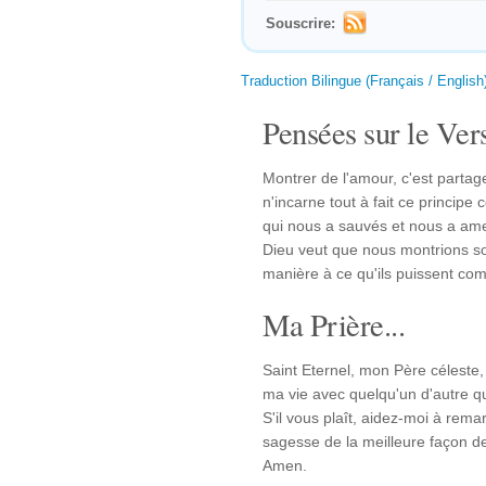
Souscrire:
Traduction Bilingue (Français / English
Pensées sur le Vers
Montrer de l'amour, c'est partag
n'incarne tout à fait ce princip
qui nous a sauvés et nous a ame
Dieu veut que nous montrions s
manière à ce qu'ils puissent com
Ma Prière...
Saint Eternel, mon Père céleste,
ma vie avec quelqu'un d'autre qu
S'il vous plaît, aidez-moi à rem
sagesse de la meilleure façon de
Amen.