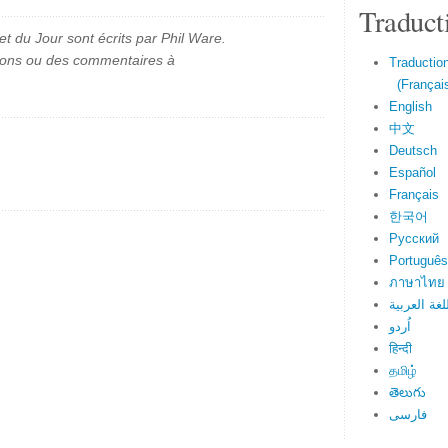
Traduct
et du Jour sont écrits par Phil Ware.
ions ou des commentaires à
Traduction
(Français
English
中文
Deutsch
Español
Français
한국어
Русский
Português
ภาษาไทย
لغة العربية
اُردو
हिन्दी
தமிழ்
తెలుగు
فارسی