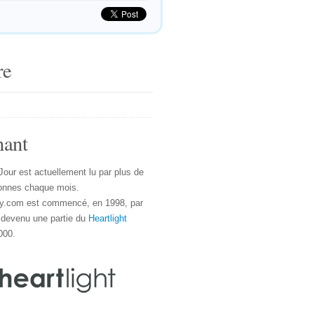
re
nant
Jour est actuellement lu par plus de
onnes chaque mois.
y.com est commencé, en 1998, par
 devenu une partie du
Heartlight
000.