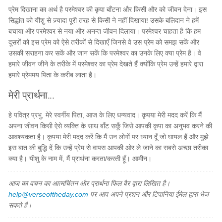
प्रेम दिखाना का अर्थ है परमेश्वर की कृपा बाँटना और किसी और को जीवन देना। इस
सिद्धांत को यीशु से ज़्यादा पूरी तरह से किसी ने नहीं दिखाया! उसके बलिदान ने हमें
बचाया और परमेश्वर से नया और अनन्त जीवन दिलाया। परमेश्वर चाहता है कि हम
दूसरों को इस प्रेम को ऐसे तरीकों से दिखाएँ जिनसे वे उस प्रेम को समझ सकें और
उसकी सराहना कर सकें और जान सकें कि परमेश्वर का उनके लिए क्या प्रेम है। वे
हमारे जीवन जीने के तरीके में परमेश्वर का प्रेम देखते हैं क्योंकि प्रेम उन्हें हमारे द्वारा
हमारे प्रेममय पिता के करीब लाता है।
मेरी प्रार्थना...
हे पवित्र प्रभु, मेरे स्वर्गीय पिता, आज के लिए धन्यवाद। कृपया मेरी मदद करें कि मैं
अपना जीवन किसी ऐसे व्यक्ति के साथ बाँट सकूँ जिसे आपकी कृपा का अनुभव करने की
आवश्यकता है। कृपया मेरी मदद करें कि मैं उन लोगों पर ध्यान दूँ जो घायल हैं और मुझे
इस बात की बुद्धि दें कि उन्हें प्रेम से वापस आपकी ओर ले जाने का सबसे अच्छा तरीका
क्या है। यीशु के नाम में, मैं प्रार्थना करता/करती हूँ। आमीन।
आज का वचन का आत्मचिंतन और प्रार्थना फिल वैर द्वारा लिखित है।
help@verseoftheday.com
पर आप अपने प्रशन और टिपानिया ईमेल द्वारा भेज
सकते है।