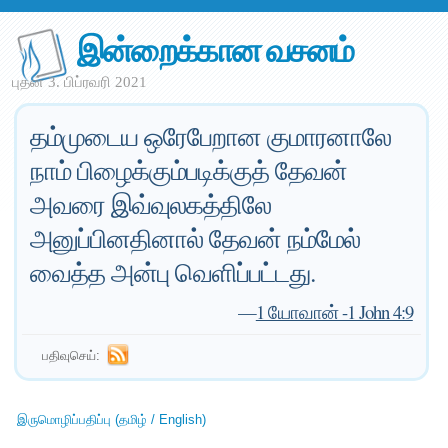
இன்றைக்கான வசனம்
புதன் 3. பிப்ரவரி 2021
தம்முடைய ஒரேபேறான குமாரனாலே
நாம் பிழைக்கும்படிக்குத் தேவன்
அவரை இவ்வுலகத்திலே
அனுப்பினதினால் தேவன் நம்மேல்
வைத்த அன்பு வெளிப்பட்டது.
—
1 யோவான் -1 John 4:9
பதிவுசெய்:
இருமொழிப்பதிப்பு (தமிழ் / English)