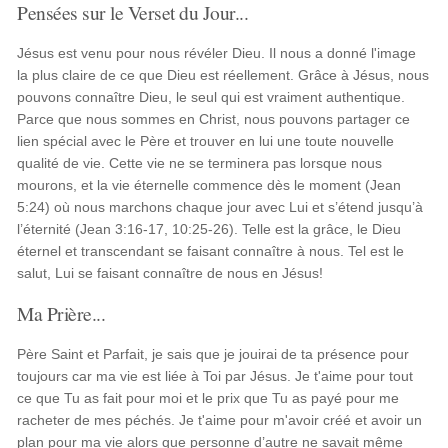
Pensées sur le Verset du Jour...
Jésus est venu pour nous révéler Dieu. Il nous a donné l'image
la plus claire de ce que Dieu est réellement. Grâce à Jésus, nous
pouvons connaître Dieu, le seul qui est vraiment authentique.
Parce que nous sommes en Christ, nous pouvons partager ce
lien spécial avec le Père et trouver en lui une toute nouvelle
qualité de vie. Cette vie ne se terminera pas lorsque nous
mourons, et la vie éternelle commence dès le moment (Jean
5:24) où nous marchons chaque jour avec Lui et s’étend jusqu’à
l’éternité (Jean 3:16-17, 10:25-26). Telle est la grâce, le Dieu
éternel et transcendant se faisant connaître à nous. Tel est le
salut, Lui se faisant connaître de nous en Jésus!
Ma Prière...
Père Saint et Parfait, je sais que je jouirai de ta présence pour
toujours car ma vie est liée à Toi par Jésus. Je t'aime pour tout
ce que Tu as fait pour moi et le prix que Tu as payé pour me
racheter de mes péchés. Je t'aime pour m'avoir créé et avoir un
plan pour ma vie alors que personne d’autre ne savait même