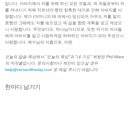
입니다. 아버지께서 저를 위해 하신 모든 것들과, 제 죄들로부터 저
를 꺼내시기 위해 치르셔야 했던 참혹한 대가로 인해 아버지를 사
랑합니다. 제가 (어머니의 태 속에서) 임신되어 아무도 저를 알지
못했던 그때에도 저를 빚으셨고 제 삶을 향한 계획을 갖고 계셨으
니 사랑합니다. 무엇보다도, 하나님이시므로, 또한 자기의 자녀들
에게 아버지를 알고 사랑하게끔 허락하신 아버지가 되어 주셨으니
사랑합니다. 예수님의 이름으로, 아멘.
오늘의 말씀 묵상에서 "오늘의 묵상"과 "내 기도" 부분은 Phil Ware
의 저작물입니다. 문의사항이나 제안이 있으실 경우
help@verseoftheday.com
로 메일 주시기 바랍니다.
한마디 남기기