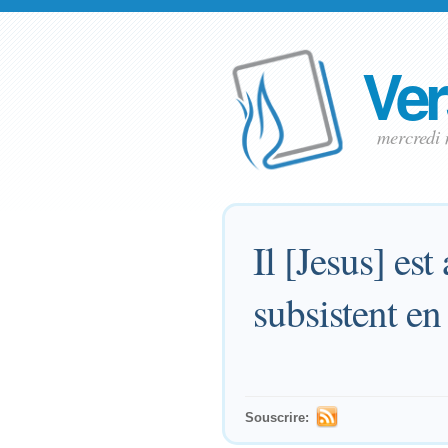
Ver
mercredi
Il [Jesus] est
subsistent en 
Souscrire: