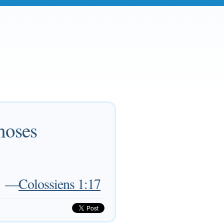
choses
—
Colossiens 1:17