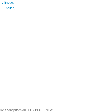
 Bilingue:
 / English)
ال
tations sont prises du HOLY BIBLE , NEW