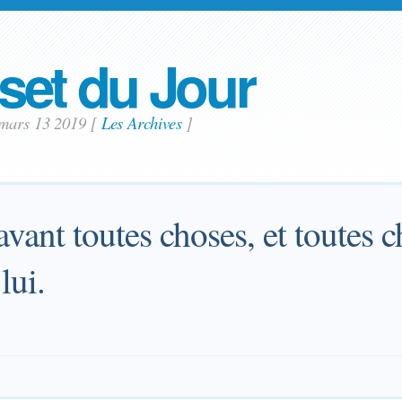
set du Jour
 mars 13 2019
[
Les Archives
]
 avant toutes choses, et toutes 
lui.