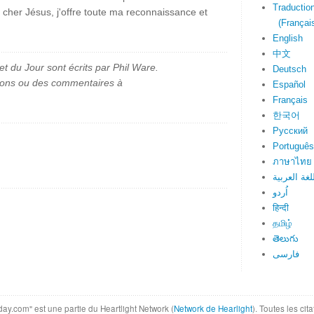
Traduction
, cher Jésus, j'offre toute ma reconnaissance et
(Français
English
中文
et du Jour sont écrits par Phil Ware.
Deutsch
ions ou des commentaires à
Español
Français
한국어
Русский
Português
ภาษาไทย
لغة العربية
اُردو
हिन्दी
தமிழ்
తెలుగు
فارسی
day.com" est une partie du Heartlight Network (
Network de Hearlight
). Toutes les ci