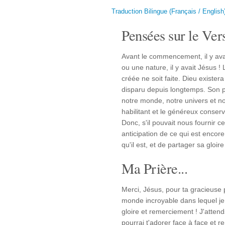
Traduction Bilingue (Français / English
Pensées sur le Vers
Avant le commencement, il y avait
ou une nature, il y avait Jésus !
créée ne soit faite. Dieu existe
disparu depuis longtemps. Son 
notre monde, notre univers et not
habilitant et le généreux conserv
Donc, s'il pouvait nous fournir c
anticipation de ce qui est encore 
qu'il est, et de partager sa gloire
Ma Prière...
Merci, Jésus, pour ta gracieuse 
monde incroyable dans lequel je
gloire et remerciement ! J'attend
pourrai t'adorer face à face et 