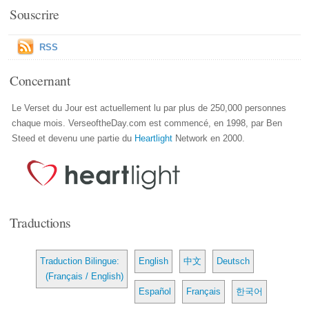
Souscrire
RSS
Concernant
Le Verset du Jour est actuellement lu par plus de 250,000 personnes
chaque mois. VerseoftheDay.com est commencé, en 1998, par Ben
Steed et devenu une partie du
Heartlight
Network en 2000.
Traductions
Traduction Bilingue:
English
中文
Deutsch
(Français / English)
Español
Français
한국어