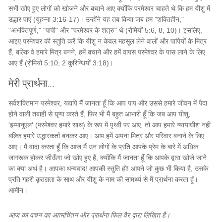
सभी खोए हुए लोगों को खोजने और बचाने आए क्योंकि परमेश्वर चाहते थे कि हम यीशु में
उद्धार पाएं (यूहन्ना 3:16-17)। उन्होंने यह तब किया जब हम "शक्तिहीन,"
"अभक्तिपूर्ण," "पापी" और "परमेश्वर के शत्रु" थे (रोमियों 5:6, 8, 10)। इसलिए,
आइए परमेश्वर की स्तुति करें कि यीशु न केवल महसूल लेने वालों और पापियों के मित्र
हैं, बल्कि वे हमारे मित्र बनने, हमें बचाने और हमें वापस परमेश्वर के पास लाने के लिए
आए हैं (रोमियों 5:10; 2 कुरिन्थियों 3:18)।
मेरी प्रार्थना...
सर्वशक्तिमान परमेश्वर, यद्यपि मैं जानता हूँ कि आप पाप और उससे हमारे जीवन में पैदा
होने वाली तबाही से घृणा करते हैं, फिर भी मैं बहुत आभारी हूँ कि जब आप यीशु,
'इम्मानुएल' (परमेश्वर हमारे साथ) के रूप में पृथ्वी पर आए, तो आप हमारे न्यायाधीश नहीं
बल्कि हमारे उद्धारकर्ता बनकर आए। आप हमें अपना मित्र और परिवार बनाने के लिए
आए। मैं वादा करता हूँ कि आज मैं उन लोगों के प्रति आपके प्रेम के बारे में अधिक
जागरूक होकर जीऊँगा जो खोए हुए हैं, क्योंकि मैं जानता हूँ कि आपके द्वारा खोजे जाने
का क्या अर्थ है। आपका धन्यवाद! आपकी स्तुति हो! आपने जो कुछ भी किया है, उसके
प्रति गहरी कृतज्ञता के साथ और यीशु के नाम की सामर्थ्य से मैं प्रार्थना करता हूँ।
आमीन।
आज का वचन का आत्मचिंतन और प्रार्थना फिल वैर द्वारा लिखित है।