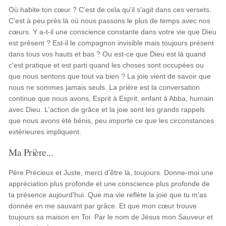
Où habite ton cœur ? C'est de cela qu'il s'agit dans ces versets.
C'est à peu près là où nous passons le plus de temps avec nos
cœurs. Y a-t-il une conscience constante dans votre vie que Dieu
est présent ? Est-il le compagnon invisible mais toujours présent
dans tous vos hauts et bas ? Ou est-ce que Dieu est là quand
c'est pratique et est parti quand les choses sont occupées ou
que nous sentons que tout va bien ? La joie vient de savoir que
nous ne sommes jamais seuls. La prière est la conversation
continue que nous avons, Esprit à Esprit, enfant à Abba, humain
avec Dieu. L'action de grâce et la joie sont les grands rappels
que nous avons été bénis, peu importe ce que les circonstances
extérieures impliquent.
Ma Prière...
Père Précieux et Juste, merci d'être là, toujours. Donne-moi une
appréciation plus profonde et une conscience plus profonde de
ta présence aujourd'hui. Que ma vie reflète la joie que tu m'as
donnée en me sauvant par grâce. Et que mon cœur trouve
toujours sa maison en Toi. Par le nom de Jésus mon Sauveur et