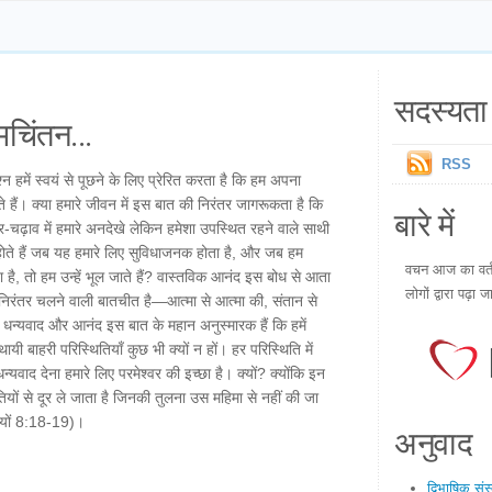
सदस्यता 
चिंतन...
RSS
 हमें स्वयं से पूछने के लिए प्रेरित करता है कि हम अपना
 हैं। क्या हमारे जीवन में इस बात की निरंतर जागरूकता है कि
बारे में
ार-चढ़ाव में हमारे अनदेखे लेकिन हमेशा उपस्थित रहने वाले साथी
 होते हैं जब यह हमारे लिए सुविधाजनक होता है, और जब हम
वचन आज का वर्तम
ा है, तो हम उन्हें भूल जाते हैं? वास्तविक आनंद इस बोध से आता
लोगों द्वारा पढ़ा ज
वह निरंतर चलने वाली बातचीत है—आत्मा से आत्मा की, संतान से
 धन्यवाद और आनंद इस बात के महान अनुस्मारक हैं कि हमें
यी बाहरी परिस्थितियाँ कुछ भी क्यों न हों। हर परिस्थिति में
यवाद देना हमारे लिए परमेश्वर की इच्छा है। क्यों? क्योंकि इन
ियों से दूर ले जाता है जिनकी तुलना उस महिमा से नहीं की जा
मियों 8:18-19)।
अनुवाद
द्विभाषिक सं