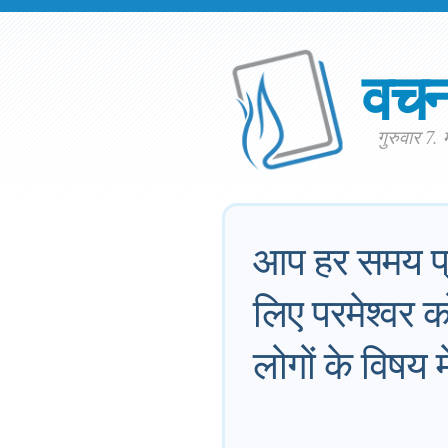
वच
गुरुवार 7
आप हर समय प्रसन
लिए परमेश्‍वर क
लोगों के विषय मे