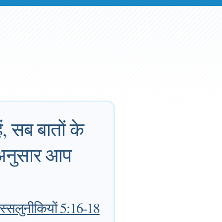
ं, सब बातों के
के अनुसार आप
स्सलुनीकियों 5:16-18