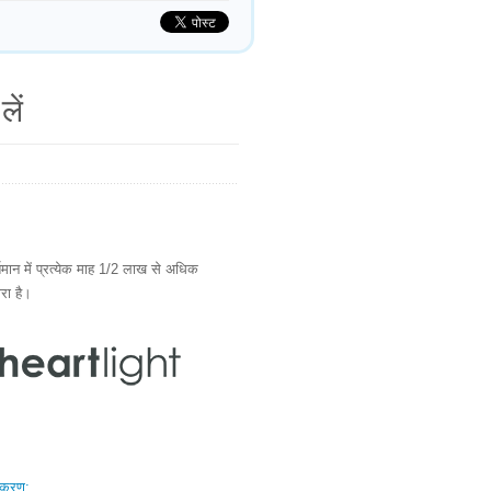
लें
ान में प्रत्येक माह 1/2 लाख से अधिक
ारा है।
स्करण: