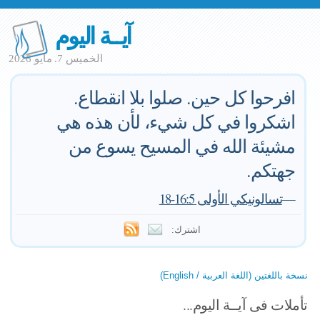
آيــة اليوم
الخميس 7. مايو 2026
افرحوا كل حين. صلوا بلا انقطاع.
اشكروا في كل شيء، لأن هذه هي
مشيئة الله في المسيح يسوع من
جهتكم.
—
تسالونيكي الأولى 16:5-18
اشترك:
نسخة باللغتين (اللغة العربية / English)
تأملات فى آيــة اليوم...