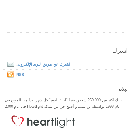
اشترك
اشترك عن طريق البريد الإلكترونى
RSS
نبذة
هناك أكثر من 250,000 شخص يقرأ "آيــة اليوم" كل شهر. بدأ هذا الموقع فى
عام 1998 بواسطة بن ستيد و أصبح جزأ من شبكة Heartlight فى عام 2000