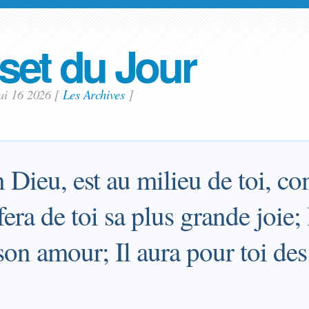
set du Jour
ai 16 2026
[
Les Archives
]
n Dieu, est au milieu de toi, 
fera de toi sa plus grande joie; 
son amour; Il aura pour toi des