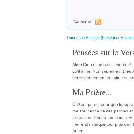
Souscrire:
Traduction Bilingue (Français / English
Pensées sur le Vers
Alors Dieu aime aussi chanter !
qu'il aime. Non seulement Dieu 
berce doucement et calme ses en
Ma Prière...
Ô Dieu, je prie pour que lorsque 
me souvienne de ces paroles et t
protection. Rends-moi conscient,
me rends chaque jour plus clair 
Amen.