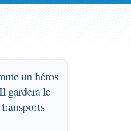
comme un héros
Il gardera le
 transports