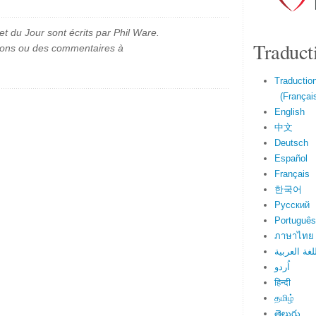
et du Jour sont écrits par Phil Ware.
Traduct
ions ou des commentaires à
Traduction
(Français
English
中文
Deutsch
Español
Français
한국어
Русский
Português
ภาษาไทย
لغة العربية
اُردو
हिन्दी
தமிழ்
తెలుగు