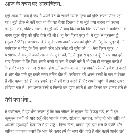
आज के वचन पर आत्मचिंतन...
मुझे आज भी याद है जब मैं अपने बेटे के सामने उसके मूल्य की पुष्टि करना सीख रहा
था। मुझे ठीक से नहीं पता था कि यह कैसा दिखता है या मुझे क्या करना या कहना
चाहिए। तब, पवित्र आत्मा ने मुझे धीरे से याद दिलाया कि पिता परमेश्वर ने बपतिस्मा के
समय पुत्र यीशु की पुष्टि कैसे की थी। "तू मेरा प्रिय पुत्र है, मैं तुझ से प्रसन्न हूँ"
(लूका 3:22)। परमेश्वर ने यीशु के साथ अपने संबंध की पुष्टि की, "तू मेरा पुत्र है..."
परमेश्वर ने यीशु के लिए अपने प्रेम और स्नेह की पुष्टि की, "...मेरा प्रिय पुत्र..."
परमेश्वर ने यीशु में अपने आनंद की पुष्टि की, "...मैं तुझ से प्रसन्न हूँ।" सपन्याह हमें
याद दिलाता है कि पिता अपने बच्चों के रूप में हमारे बारे में भी ऐसा ही महसूस करते हैं:
"वह तेरे कारण आनन्द से मगन होगा..." इसके अलावा, वह अपने प्रेम से हमें शांत करते
हैं और गीत गाते हुए हमारे ऊपर हर्षित होते हैं! परमेश्वर हमें अपने बच्चों के रूप में देखते
हैं और महत्व देते हैं। वह हमारे डर में हमें शांत करते हैं और अपनी खुशी में हमारे ऊपर
लोरियां गाते हैं। हम उनके बच्चे हैं जिनसे वह प्रेम करते हैं और जिनमें वह आनंद लेते हैं!
मेरी प्रार्थना...
हे परमेश्वर, मैं प्रार्थना करता हूँ कि जब जीवन के तूफान मेरे विरुद्ध उठें, तो मैं इन
बहुमूल्य शब्दों को याद रखूँ और आपकी शरण, सांत्वना, पहचान, स्वीकृति और शांति को
आपकी सुरक्षापूर्ण देखभाल में पा सकूँ। प्रिय पिता, कृपया मुझे इस बात के प्रति और
अधिक जागरूक बनाएँ कि आप मेरे ऊपर हर्ष के साथ गीत गाते हैं और मुझमें आनंद लेते