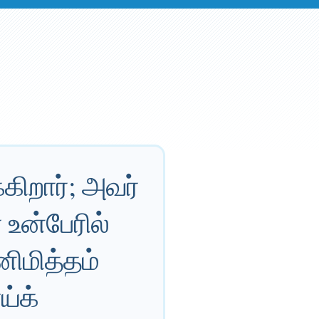
கிறார்; அவர்
 உன்பேரில்
ிமித்தம்
ய்க்