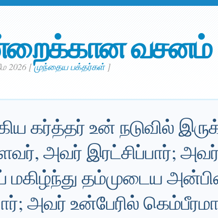
்றைக்கான வசனம்
மே 2026
[
முந்தைய பக்தர்கள்
]
ய கர்த்தர் உன் நடுவில் இருக்
ர், அவர் இரட்சிப்பார்; அவர்
 மகிழ்ந்து தம்முடைய அன்பின
பார்; அவர் உன்பேரில் கெம்பீரமா