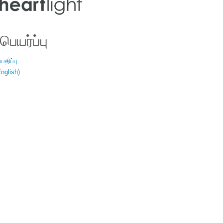
ெயர்ப்பு
திப்பு:
nglish)