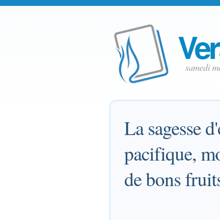
Ver
samedi m
La sagesse d'
pacifique, mo
de bons fruit