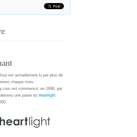
re
nant
Jour est actuellement lu par plus de
onnes chaque mois.
y.com est commencé, en 1998, par
 devenu une partie du
Heartlight
000.