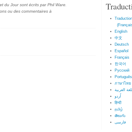
Traduct
et du Jour sont écrits par Phil Ware.
ions ou des commentaires à
Traduction
(Français
English
中文
Deutsch
Español
Français
한국어
Русский
Português
ภาษาไทย
لغة العربية
اُردو
हिन्दी
தமிழ்
తెలుగు
فارسی