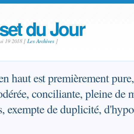
set du Jour
ai 19 2018
[
Les Archives
]
en haut est premièrement pure,
dérée, conciliante, pleine de m
s, exempte de duplicité, d'hypo