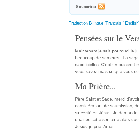
Souscrire:
Traduction Bilingue (Français / English
Pensées sur le Vers
Maintenant je sais pourquoi la just
beaucoup de semeurs ! La sagess
sacrificielles. C'est un puissant
vous savez mais ce que vous se
Ma Prière...
Père Saint et Sage, merci d'avoir
considération, de soumission, de 
sincérité en Jésus. Je demande 
qualités cette semaine alors qu
Jésus, je prie. Amen.