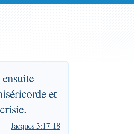
 ensuite
iséricorde et
crisie.
—
Jacques 3:17-18