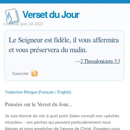
Verset du Jour
vendredi juin 24 2022
Le Seigneur est fidèle, il vous affermira
et vous préservera du malin.
—
2 Thessaloniciens 3:3
Souscrire:
Traduction Bilingue (Français / English)
Pensées sur le Verset du Jour...
Je suis étonné de voir à quel point Satan connaît nos «péchés
miracles» - ces péchés qui peuvent particulièrement nous
blesser et nous empêcher de l'œuvre de Christ. Engagez-vous