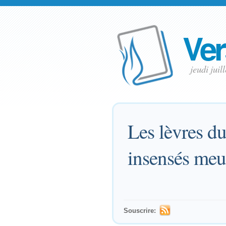
Ver
jeudi juil
Les lèvres du
insensés meur
Souscrire: