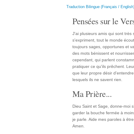
Traduction Bilingue (Français / English
Pensées sur le Vers
J'ai plusieurs amis qui sont très
s'expriment, tout le monde écou
toujours sages, opportunes et val
des mots bénissent et nourrissent
cependant, qui parlent constam
pratiquer ce qu'ils prêchent. Le
que leur propre désir d'entendre
lesquels ils ne savent rien.
Ma Prière...
Dieu Saint et Sage, donne-moi s'i
garder la bouche fermée à moins 
je parle. Aide mes paroles à être
Amen.