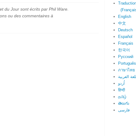
Traduction
et du Jour sont écrits par Phil Ware.
(Français
ions ou des commentaires à
English
中文
Deutsch
Español
Français
한국어
Русский
Português
ภาษาไทย
لغة العربية
اُردو
हिन्दी
தமிழ்
తెలుగు
فارسی