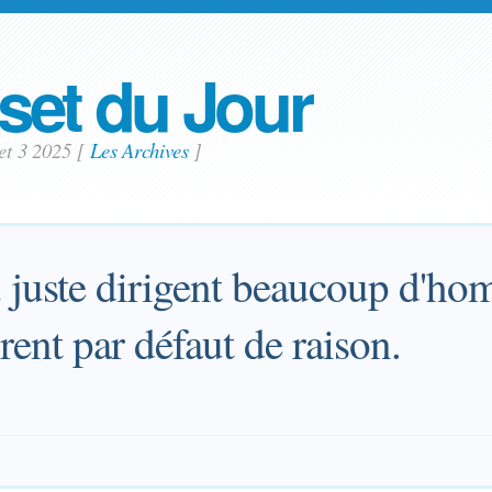
set du Jour
let 3 2025
[
Les Archives
]
 juste dirigent beaucoup d'ho
ent par défaut de raison.