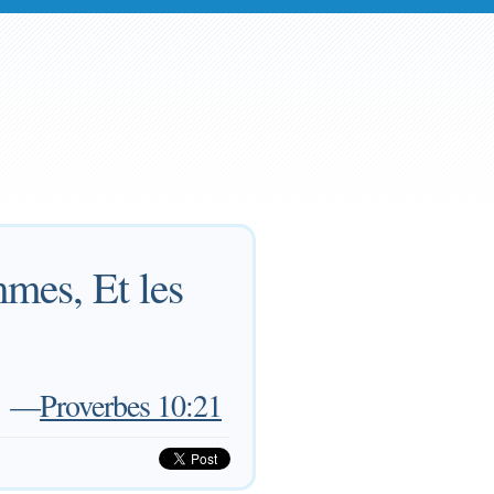
mmes, Et les
—
Proverbes 10:21