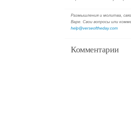
Размышления и молитва, свя
Варе. Свои вопросы или ком
help@verseoftheday.com
Комментарии