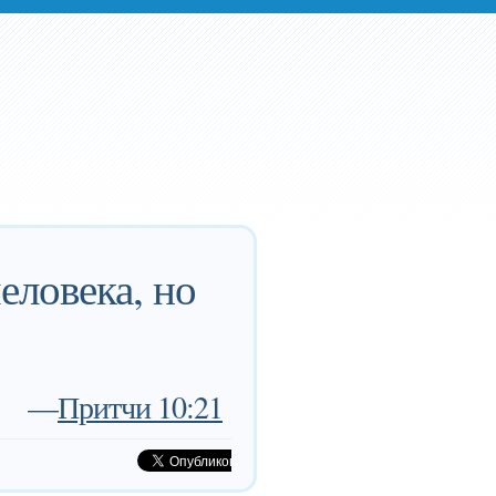
еловека, но
—
Притчи 10:21