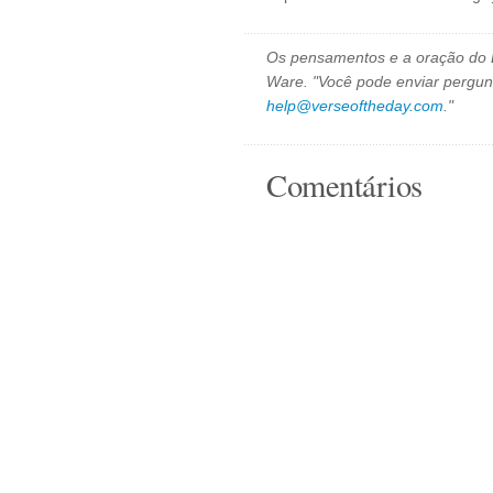
Os pensamentos e a oração do D
Ware. "Você pode enviar pergun
help@verseoftheday.com
."
Comentários