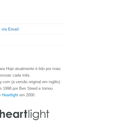
 via Email
ra Hoje atualmente é lido por mais
essoas cada mês.
.com (a versão original em inglês)
m 1998 por Ben Steed e tornou
e
Heartlight
em 2000.