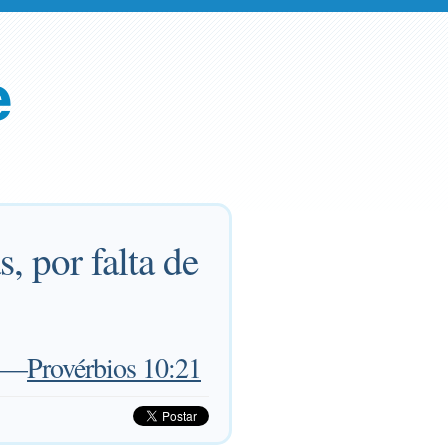
e
, por falta de
—
Provérbios 10:21