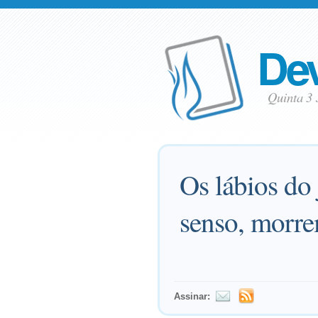
Dev
Quinta 3
Os lábios do 
senso, morre
Assinar: