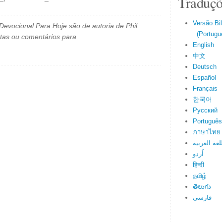
Traduçõ
Versão Bi
evocional Para Hoje são de autoria de Phil
(Portuguê
tas ou comentários para
English
中文
Deutsch
Español
Français
한국어
Русский
Português
ภาษาไทย
لغة العربية
اُردو
हिन्दी
தமிழ்
తెలుగు
فارسی