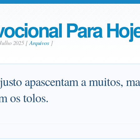
ocional Para Hoj
 Julho 2025
[
Arquivos
]
justo apascentam a muitos, mas
m os tolos.