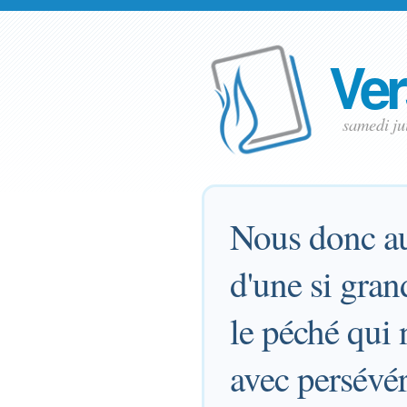
Ver
samedi ju
Nous donc au
d'une si gran
le péché qui 
avec persévér