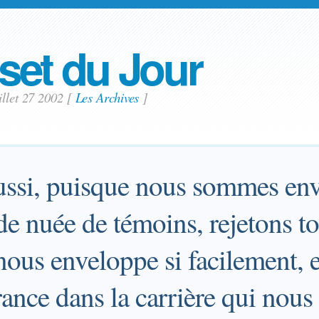
set du Jour
illet 27 2002
[
Les Archives
]
ssi, puisque nous sommes en
de nuée de témoins, rejetons to
nous enveloppe si facilement, 
ance dans la carrière qui nous 