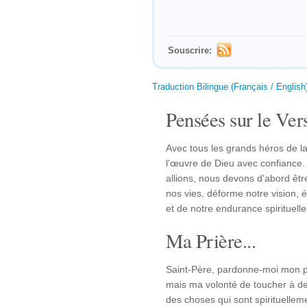
Souscrire:
Traduction Bilingue (Français / English
Pensées sur le Vers
Avec tous les grands héros de la
l'œuvre de Dieu avec confiance. 
allions, nous devons d'abord êt
nos vies, déforme notre vision, é
et de notre endurance spirituelle
Ma Prière...
Saint-Père, pardonne-moi mon p
mais ma volonté de toucher à des
des choses qui sont spirituelle