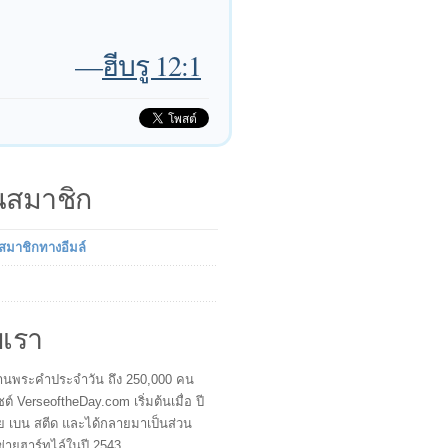
—
ฮีบรู 12:1
็นสมาชิก
นสมาชิกทางอีมล์
บเรา
ผู้อ่านพระคำประจำวัน ถึง 250,000 คน
ซต์ VerseoftheDay.com เริ่มต้นเมื่อ ปี
ย เบน สตีด และได้กลายมาเป็นส่วน
ข่ายฮาร์ทไล์ในปี 2543