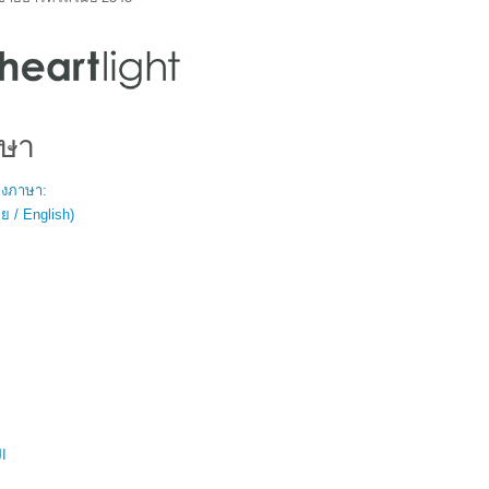
ษา
สองภาษา:
 / English)
ال