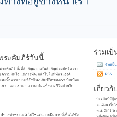
างที่อยู่ข้างหน้าเรา
ร่วมเป
พระคัมภีร์วันนี้
ร่วมเป็
นพระคัมภีร์ ทั้งที่สำคัญมากหรือสำคัญน้อยสิครับ เรา
วามมั่นใจ แต่การที่จะกล้าไปในที่ที่พระองค์
RSS
ะละทิ้งความบาปที่ยังพัวพันกับชีวิตของเรา บิดเบือน
เกี่ยวกั
ของเรา และเราเอาความเข้มแข็งทางชีวิตฝ่ายจิต
ปัจจุบันนี้มี
ต่อเดือน เว็บไ
พ.ศ. 2541 โด
าปของข้าพระองค์ ไม่ใช่แค่ความผิดบาปที่เห็นได้ชัด
หนึ่งของเครือ