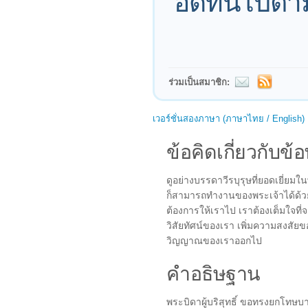
อดทนไปตามท
ร่วมเป็นสมาชิก:
เวอร์ชั่นสองภาษา (ภาษาไทย / English)
ข้อคิดเกี่ยวกับข้อ
ดูอย่างบรรดาวีรบุรุษที่ยอดเยี่ยมใ
ก็สามารถทำงานของพระเจ้าได้ด้วยค
ต้องการให้เราไป เราต้องเต็มใจที่จ
วิสัยทัศน์ของเรา เพิ่มความสงสัย
วิญญาณของเราออกไป
คำอธิษฐาน
พระบิดาผู้บริสุทธิ์ ขอทรงยกโทษบ