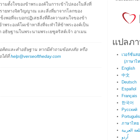
ความตั้งใจของข้าพระองค์ในการเข้าไปลองในสิ่งที่
็นอันตรายทางจิตวิญญาณ และสิ่งที่มาจากโลกของ
็งพอที่จะบอกปฏิเสธสิ่งที่ดึงความสนใจของข้า
พระองค์โผเข้าหาสิ่งที่จะทำให้ข้าพระองค์เป็น
ัก อธิษฐานในพระนามพระเยซูคริสต์เจ้า อาเมน
แปลภา
็นข้อคิดและคำอธิษฐาน หากมีคำถามข้อสงสัย หรือ
เวอร์ชั่น
ได้ที่
help@verseoftheday.com
(ภาษาไทย
English
中文
Deutsch
Español
Français
한국어
Русский
Português
ภาษาไทย
لغة العربية
اُردو