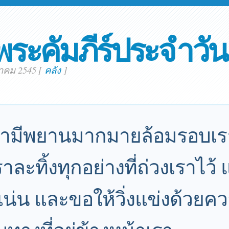
พระคัมภีร์ประจำวัน
าคม 2545
[
คลัง
]
่อเรามีพยานมากมายล้อมรอบเราอ
าละทิ้งทุกอย่างที่ถ่วงเราไว้
แน่น และขอให้วิ่งแข่งด้วย