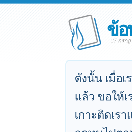
ข้อ
27 กรกฎ
ดังนั้น เมื
แล้ว ขอให้เร
เกาะติดเรา