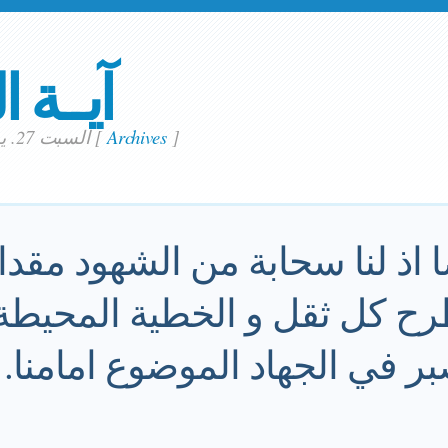
آيــة ا
]
Archives
[
السبت 27. يوليو 2002
 اذ لنا سحابة من الشهود مقدا
رح كل ثقل و الخطية المحيطة 
بر في الجهاد الموضوع امامنا.