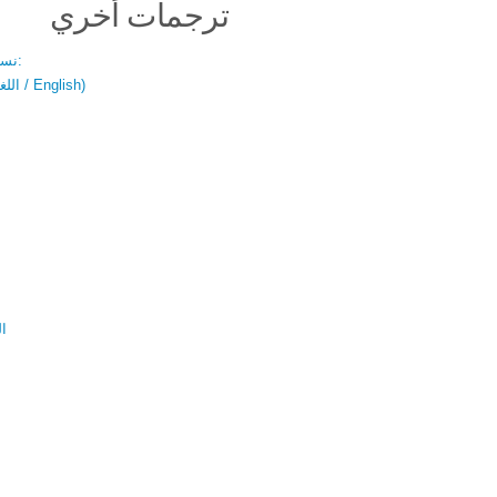
ترجمات أخري
نسخة باللغتين:
(اللغة العربية / English)
ال