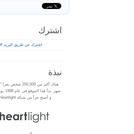
اشترك
اشترك عن طريق البريد الإ
نبذة
هناك أكثر من 250,000 شخ
شهر. بدأ 
و أصبح جزأ من شبكة Heartlight فى عام 2000