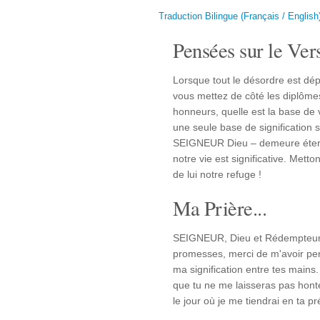
Traduction Bilingue (Français / English
Pensées sur le Vers
Lorsque tout le désordre est dépo
vous mettez de côté les diplômes
honneurs, quelle est la base de 
une seule base de signification 
SEIGNEUR Dieu – demeure éterne
notre vie est significative. Mett
de lui notre refuge !
Ma Prière...
SEIGNEUR, Dieu et Rédempteur 
promesses, merci de m'avoir pe
ma signification entre tes mains
que tu ne me laisseras pas honte
le jour où je me tiendrai en ta 