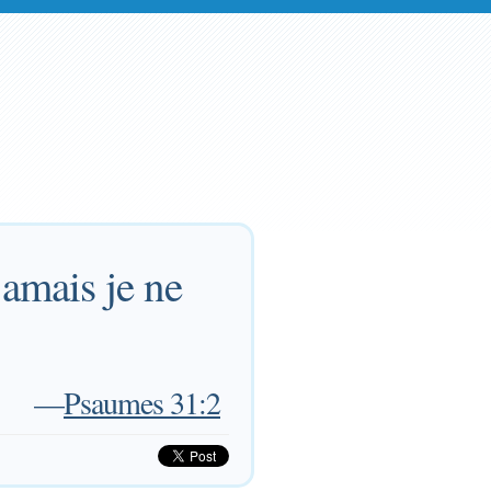
jamais je ne
—
Psaumes 31:2