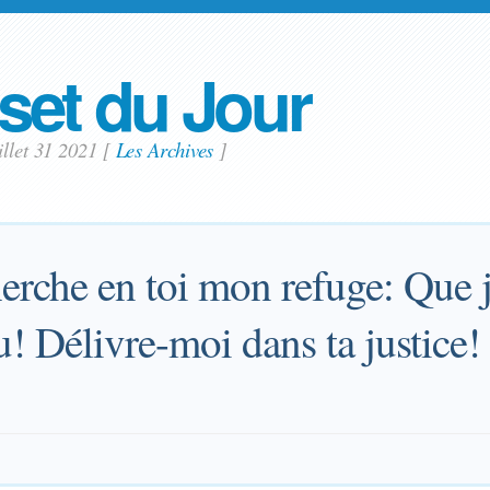
set du Jour
illet 31 2021
[
Les Archives
]
herche en toi mon refuge: Que 
! Délivre-moi dans ta justice!