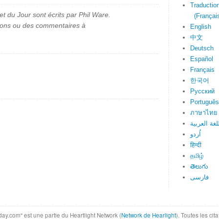
Traduction
et du Jour sont écrits par Phil Ware.
(Français
ions ou des commentaires à
English
中文
Deutsch
Español
Français
한국어
Русский
Português
ภาษาไทย
لغة العربية
اُردو
हिन्दी
தமிழ்
తెలుగు
فارسی
day.com" est une partie du Heartlight Network (
Network de Hearlight
). Toutes les ci