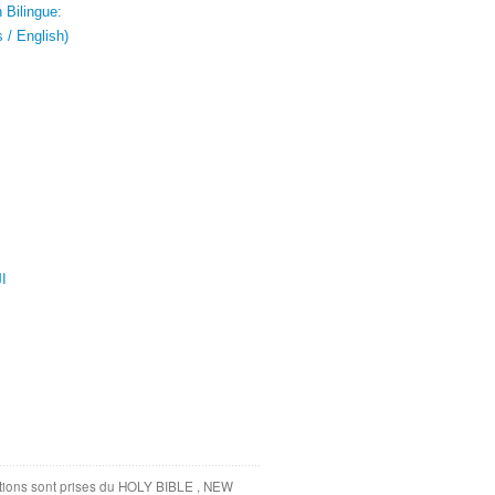
 Bilingue:
 / English)
ال
tations sont prises du HOLY BIBLE , NEW