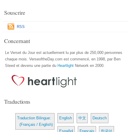
Souscrire
RSS
Concernant
Le Verset du Jour est actuellement lu par plus de 250,000 personnes
chaque mois. VerseoftheDay.com est commencé, en 1998, par Ben
Steed et devenu une partie du
Heartlight
Network en 2000.
Traductions
Traduction Bilingue:
English
中文
Deutsch
(Français / English)
Español
Français
한국어