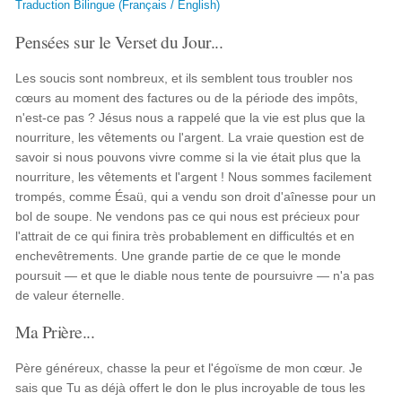
Traduction Bilingue (Français / English)
Pensées sur le Verset du Jour...
Les soucis sont nombreux, et ils semblent tous troubler nos
cœurs au moment des factures ou de la période des impôts,
n'est-ce pas ? Jésus nous a rappelé que la vie est plus que la
nourriture, les vêtements ou l'argent. La vraie question est de
savoir si nous pouvons vivre comme si la vie était plus que la
nourriture, les vêtements et l'argent ! Nous sommes facilement
trompés, comme Ésaü, qui a vendu son droit d'aînesse pour un
bol de soupe. Ne vendons pas ce qui nous est précieux pour
l'attrait de ce qui finira très probablement en difficultés et en
enchevêtrements. Une grande partie de ce que le monde
poursuit — et que le diable nous tente de poursuivre — n'a pas
de valeur éternelle.
Ma Prière...
Père généreux, chasse la peur et l'égoïsme de mon cœur. Je
sais que Tu as déjà offert le don le plus incroyable de tous les