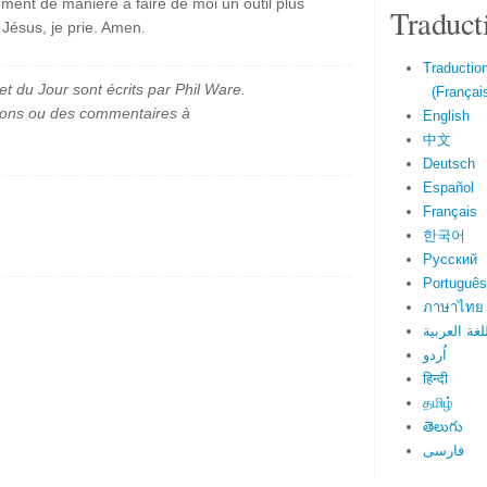
ement de manière à faire de moi un outil plus
Traduct
 Jésus, je prie. Amen.
Traduction
et du Jour sont écrits par Phil Ware.
(Français
ions ou des commentaires à
English
中文
Deutsch
Español
Français
한국어
Русский
Português
ภาษาไทย
لغة العربية
اُردو
हिन्दी
தமிழ்
తెలుగు
فارسی