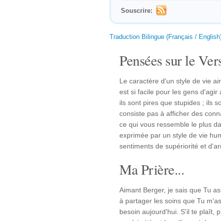
Souscrire:
Traduction Bilingue (Français / English
Pensées sur le Vers
Le caractère d'un style de vie a
est si facile pour les gens d'ag
ils sont pires que stupides ; ils
consiste pas à afficher des conn
ce qui vous ressemble le plus d
exprimée par un style de vie hum
sentiments de supériorité et d'
Ma Prière...
Aimant Berger, je sais que Tu a
à partager les soins que Tu m'as
besoin aujourd'hui. S'il te plaît