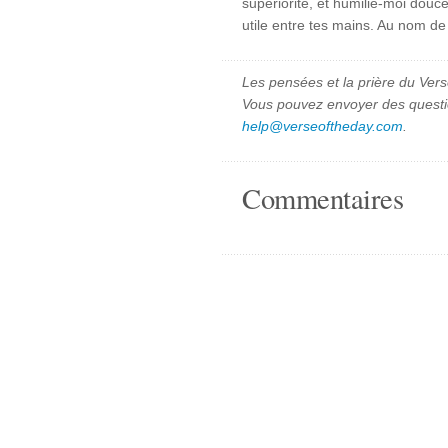
supériorité, et humilie-moi douc
utile entre tes mains. Au nom de
Les pensées et la prière du Vers
Vous pouvez envoyer des quest
help@verseoftheday.com
.
Commentaires