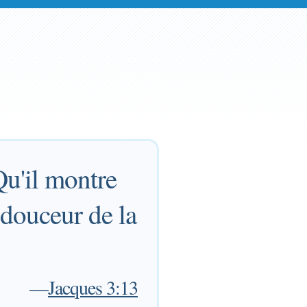
Qu'il montre
 douceur de la
—
Jacques 3:13