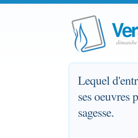
Ver
dimanche
Lequel d'entr
ses oeuvres 
sagesse.