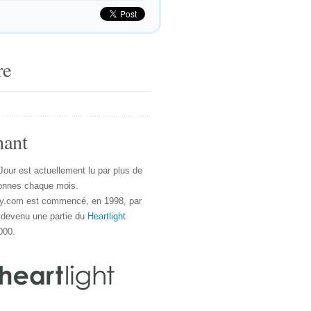
re
nant
Jour est actuellement lu par plus de
onnes chaque mois.
y.com est commencé, en 1998, par
 devenu une partie du
Heartlight
000.