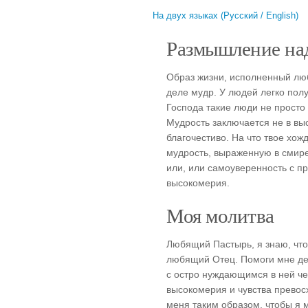
На двух языках (Русский / English)
Размышление над
Образ жизни, исполненный люб
деле мудр. У людей легко полу
Господа такие люди не просто 
Мудрость заключается не в вы
благочестиво. На что твое хо
мудрость, выраженную в смир
или, или самоуверенность с п
высокомерия.
Моя молитва
Любящий Пастырь, я знаю, что
любящий Отец. Помоги мне дел
с остро нуждающимся в ней че
высокомерия и чувства превос
меня таким образом, чтобы я 