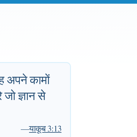
ह अपने कामों
जो ज्ञान से
—
याकूब 3:13