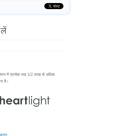
लें
ान में प्रत्येक माह 1/2 लाख से अधिक
ारा है।
स्करण: