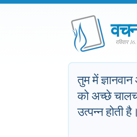
वच
रविवार 16
तुम में ज्ञानव
को अच्छे चालच
उत्पन्न होती है