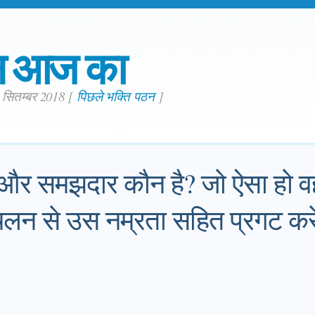
न आज का
. सितम्बर 2018
[
पिछले भक्ति पठन
]
ान और समझदार कौन है? जो ऐसा हो व
लन से उस नम्रता सहित प्रगट करे 
।