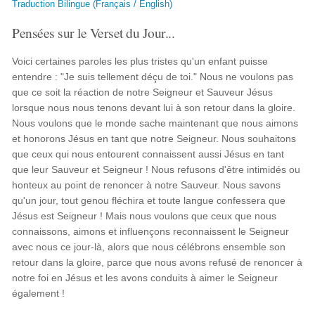
Traduction Bilingue (Français / English)
Pensées sur le Verset du Jour...
Voici certaines paroles les plus tristes qu'un enfant puisse
entendre : "Je suis tellement déçu de toi." Nous ne voulons pas
que ce soit la réaction de notre Seigneur et Sauveur Jésus
lorsque nous nous tenons devant lui à son retour dans la gloire.
Nous voulons que le monde sache maintenant que nous aimons
et honorons Jésus en tant que notre Seigneur. Nous souhaitons
que ceux qui nous entourent connaissent aussi Jésus en tant
que leur Sauveur et Seigneur ! Nous refusons d'être intimidés ou
honteux au point de renoncer à notre Sauveur. Nous savons
qu'un jour, tout genou fléchira et toute langue confessera que
Jésus est Seigneur ! Mais nous voulons que ceux que nous
connaissons, aimons et influençons reconnaissent le Seigneur
avec nous ce jour-là, alors que nous célébrons ensemble son
retour dans la gloire, parce que nous avons refusé de renoncer à
notre foi en Jésus et les avons conduits à aimer le Seigneur
également !