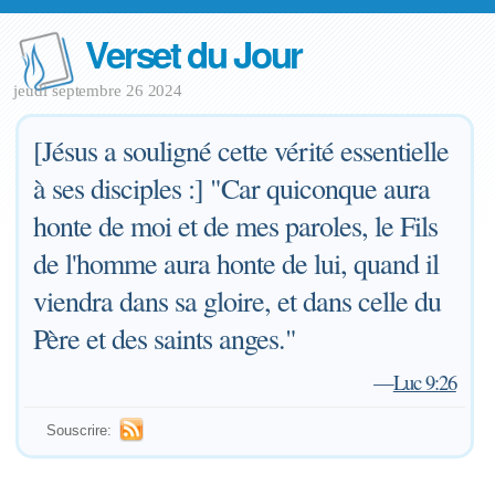
Verset du Jour
jeudi septembre 26 2024
[Jésus a souligné cette vérité essentielle
à ses disciples :] "Car quiconque aura
honte de moi et de mes paroles, le Fils
de l'homme aura honte de lui, quand il
viendra dans sa gloire, et dans celle du
Père et des saints anges."
—
Luc 9:26
Souscrire: