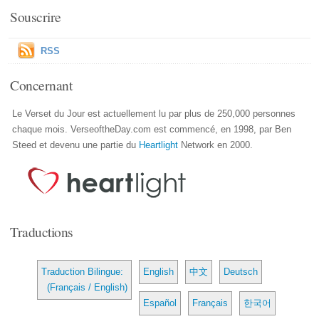
Souscrire
RSS
Concernant
Le Verset du Jour est actuellement lu par plus de 250,000 personnes
chaque mois. VerseoftheDay.com est commencé, en 1998, par Ben
Steed et devenu une partie du
Heartlight
Network en 2000.
Traductions
Traduction Bilingue:
English
中文
Deutsch
(Français / English)
Español
Français
한국어