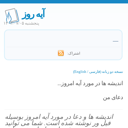
آیه روز
پنجشنبه ۱۴۰۳/۰۷/۰۵
—
اشتراک:
نسخه دو زبانه (فارسی / English)
اندیشه ها در مورد آیه امروز...
دعای من
اندیشه ها و دعا در مورد آیه امروز بوسیله
فیل ور نوشته شده است. شما می توانید