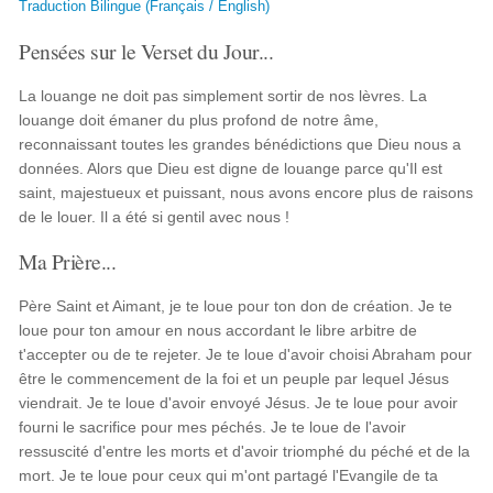
Traduction Bilingue (Français / English)
Pensées sur le Verset du Jour...
La louange ne doit pas simplement sortir de nos lèvres. La
louange doit émaner du plus profond de notre âme,
reconnaissant toutes les grandes bénédictions que Dieu nous a
données. Alors que Dieu est digne de louange parce qu'Il est
saint, majestueux et puissant, nous avons encore plus de raisons
de le louer. Il a été si gentil avec nous !
Ma Prière...
Père Saint et Aimant, je te loue pour ton don de création. Je te
loue pour ton amour en nous accordant le libre arbitre de
t'accepter ou de te rejeter. Je te loue d'avoir choisi Abraham pour
être le commencement de la foi et un peuple par lequel Jésus
viendrait. Je te loue d'avoir envoyé Jésus. Je te loue pour avoir
fourni le sacrifice pour mes péchés. Je te loue de l'avoir
ressuscité d'entre les morts et d'avoir triomphé du péché et de la
mort. Je te loue pour ceux qui m'ont partagé l'Evangile de ta