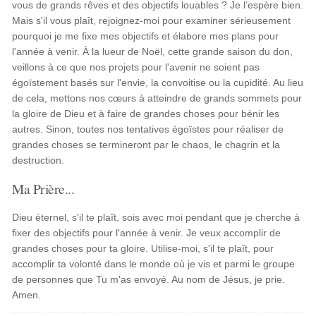
vous de grands rêves et des objectifs louables ? Je l’espère bien.
Mais s'il vous plaît, rejoignez-moi pour examiner sérieusement
pourquoi je me fixe mes objectifs et élabore mes plans pour
l'année à venir. À la lueur de Noël, cette grande saison du don,
veillons à ce que nos projets pour l'avenir ne soient pas
égoïstement basés sur l'envie, la convoitise ou la cupidité. Au lieu
de cela, mettons nos cœurs à atteindre de grands sommets pour
la gloire de Dieu et à faire de grandes choses pour bénir les
autres. Sinon, toutes nos tentatives égoïstes pour réaliser de
grandes choses se termineront par le chaos, le chagrin et la
destruction.
Ma Prière...
Dieu éternel, s'il te plaît, sois avec moi pendant que je cherche à
fixer des objectifs pour l'année à venir. Je veux accomplir de
grandes choses pour ta gloire. Utilise-moi, s'il te plaît, pour
accomplir ta volonté dans le monde où je vis et parmi le groupe
de personnes que Tu m'as envoyé. Au nom de Jésus, je prie.
Amen.