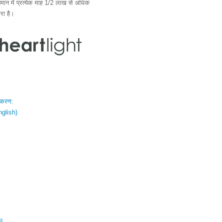
ान में प्रत्येक माह 1/2 लाख से अधिक
ारा है।
स्करण:
nglish)
ال