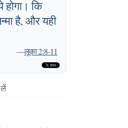
ये होगा। कि
न्मा है, और यही
—
लूका 2:8-11
लें