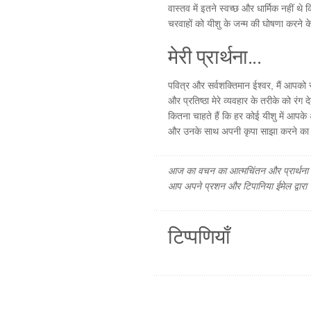
वास्तव में इतने स्वच्छ और धार्मिक नहीं थे
चरवाहों को यीशु के जन्म की घोषणा करने क
मेरी प्रार्थना...
पवित्र और सर्वशक्तिमान ईश्वर, मैं आपको 
और प्रतिष्ठा मेरे व्यवहार के तरीके को र
कितना चाहते हैं कि हर कोई यीशु में आपके अन
और उनके साथ अपनी कृपा साझा करने का जुनू
आज का वचन का आत्मचिंतन और प्रार्थना फ
आप अपने प्रशन और टिपानिया ईमेल द्वारा
टिप्पणियाँ