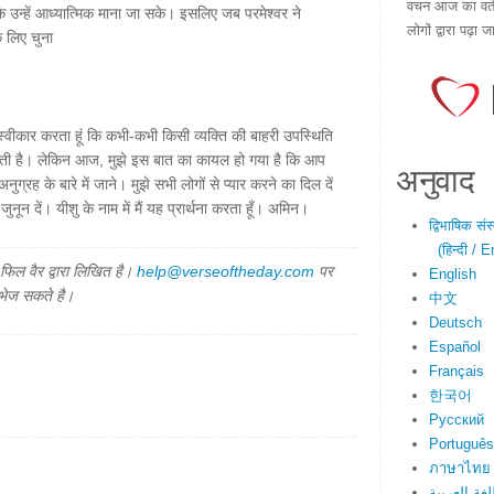
वचन आज का वर्तम
 कि उन्हें आध्यात्मिक माना जा सके। इसलिए जब परमेश्वर ने
लोगों द्वारा पढ़ा ज
े लिए चुना
स्वीकार करता हूं कि कभी-कभी किसी व्यक्ति की बाहरी उपस्थिति
ंग देती है। लेकिन आज, मुझे इस बात का कायल हो गया है कि आप
अनुवाद
ुग्रह के बारे में जाने। मुझे सभी लोगों से प्यार करने का दिल दें
न दें। यीशु के नाम में मैं यह प्रार्थना करता हूँ। अमिन।
द्विभाषिक सं
(हिन्दी / E
िल वैर द्वारा लिखित है।
help@verseoftheday.com
पर
English
 भेज सकते है।
中文
Deutsch
Español
Français
한국어
Русский
Português
ภาษาไทย
لغة العربية