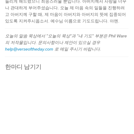
들리게 해드렸으니 죄송스러울 뿐입니다. 아버지께서 사랑을 너무
나 관대하게 부어주셨습니다. 오늘 제 마음 속의 일들을 진행하려
고 아버지께 구할 때, 제 마음이 아버지와 아버지의 뜻에 집중되어
있도록 지켜주시옵소서. 예수님 이름으로 기도드립니다. 아멘.
오늘의 말씀 묵상에서 "오늘의 묵상"과 "내 기도" 부분은 Phil Ware
의 저작물입니다. 문의사항이나 제안이 있으실 경우
help@verseoftheday.com
로 메일 주시기 바랍니다.
한마디 남기기