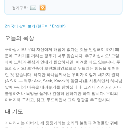
정기구독:
2개국어 같이 보기 (한국어 / English)
오늘의 묵상
구하십시오! 우리 자신에게 해답이 없다는 것을 인정해야 하기 때
문에 구하기를 꺼리는 경우가 너무 많습니다. 추구하십시오! 그럴
때에 노력과 관심과 인내가 필요하지만, 어려울 때도 있습니다. 두
드리십시오! 초인종이 보편화되었으므로 두드리는 행동을 잊어버
린 것 같습니다. 하지만 하나님께서는 우리가 이렇게 세가지 원칙
(A.S.K. — 역주: Ask, Seek, Knock의 앞글자)을 사용하면서 하나님
앞에 우리의 마음을 내려놓기를 원하십니다. 그러니 징징거리거나
불평하거나 욕망을 품거나 간절히 원하기만 하지 맙시다. 우리의
아버지께 구하고, 찾고, 두드리면서 그의 영광을 추구합시다.
내 기도
기다리시는 아버지, 제 징징거리는 소리와 불평과 걱정들만 귀에