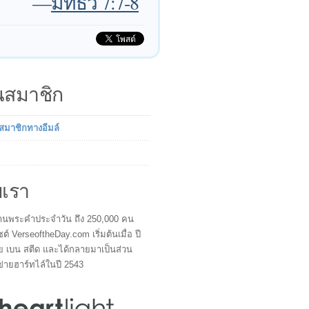
—
มัทธิว 7:7-8
็นสมาชิก
นสมาชิกทางอีมล์
บเรา
ผู้อ่านพระคำประจำวัน ถึง 250,000 คน
ซต์ VerseoftheDay.com เริ่มต้นเมื่อ ปี
ย เบน สตีด และได้กลายมาเป็นส่วน
ข่ายฮาร์ทไล์ในปี 2543