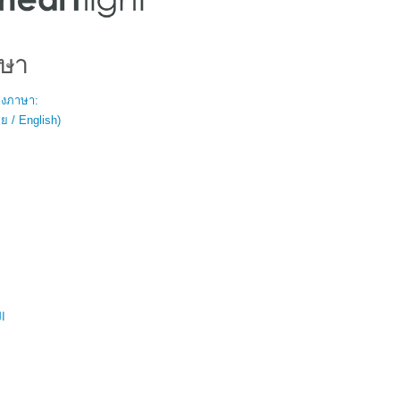
ษา
สองภาษา:
 / English)
ال