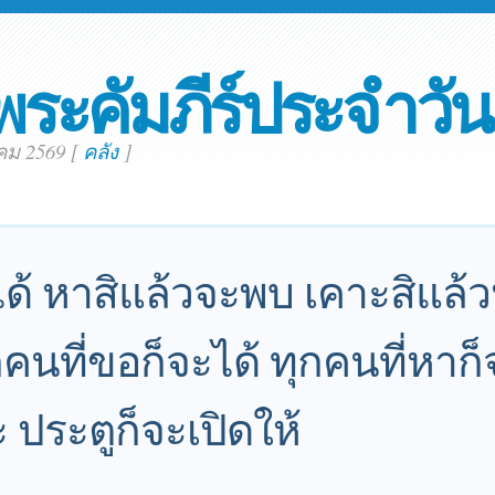
พระคัมภีร์ประจำวัน
คม 2569
[
คลัง
]
ด้ หาสิแล้วจะพบ เคาะสิแล้ว
กคนที่ขอก็จะได้ ทุกคนที่หา
 ประตูก็จะเปิดให้