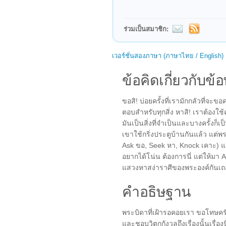
ร่วมเป็นสมาชิก:
เวอร์ชั่นสองภาษา (ภาษาไทย / English)
ข้อคิดเกี่ยวกับข้อ
ขอสิ! บ่อยครั้งที่เรามักกลัวที่จะ
ตอบสำหรับทุกสิ่ง หาสิ! เราต้อ
มันเป็นสิ่งที่จำเป็นและบางครั้งก็เป
เขาใช้กริ่งประตูบ้านกันแล้ว แต่พ
Ask ขอ, Seek หา, Knock เคาะ) แล
อยากได้โน่น ต้องการนี่ แต่ให้มา
แสวงหาสง่าราศีของพระองค์กันเถ
คำอธิษฐาน
พระบิดาที่เฝ้ารอคอยเรา ขอโทษครับ
และชอบวิตกกังวลถึงเรื่องนั้นเรื่อ