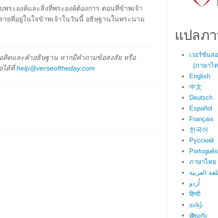
ับพระองค์และสิ่งที่พระองค์ต้องการ ตอนที่ข้าพเจ้า
หลายที่อยู่ในใจข้าพเจ้าในวันนี้ อธิษฐานในพระนาม
แปลภา
เวอร์ชั่น
็นข้อคิดและคำอธิษฐาน หากมีคำถามข้อสงสัย หรือ
(ภาษาไทย
ได้ที่
help@verseoftheday.com
English
中文
Deutsch
Español
Français
한국어
Русский
Português
ภาษาไทย
لغة العربية
اُردو
हिन्दी
தமிழ்
తెలుగు