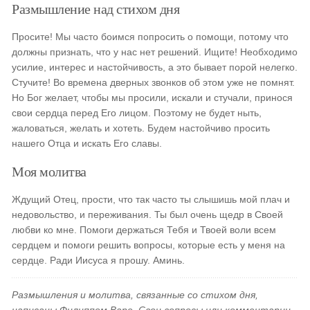
Размышление над стихом дня
Просите! Мы часто боимся попросить о помощи, потому что
должны признать, что у нас нет решений. Ищите! Необходимо
усилие, интерес и настойчивость, а это бывает порой нелегко.
Стучите! Во времена дверных звонков об этом уже не помнят.
Но Бог желает, чтобы мы просили, искали и стучали, принося
свои сердца перед Его лицом. Поэтому не будет ныть,
жаловаться, желать и хотеть. Будем настойчиво просить
нашего Отца и искать Его славы.
Моя молитва
Ждущий Отец, прости, что так часто ты слышишь мой плач и
недовольство, и переживания. Ты был очень щедр в Своей
любви ко мне. Помоги держаться Тебя и Твоей воли всем
сердцем и помоги решить вопросы, которые есть у меня на
сердце. Ради Иисуса я прошу. Аминь.
Размышления и молитва, связанные со стихом дня,