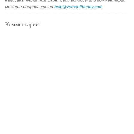
написаны Филиппом Варе. Свои вопросы или комментарии
можете направлять на
help@verseoftheday.com
Комментарии