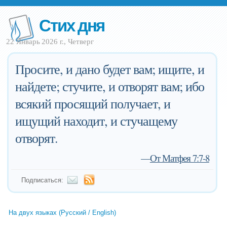
Стих дня
22 Январь 2026 г., Четверг
Просите, и дано будет вам; ищите, и
найдете; стучите, и отворят вам; ибо
всякий просящий получает, и
ищущий находит, и стучащему
отворят.
—
От Матфея 7:7-8
Подписаться:
На двух языках (Русский / English)